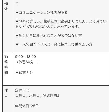
物
す
像
★コミュニケーション能力がある
★SNSに詳しい。投稿経験は必要ありません。よく見てい
るなどお客様視点が大切と思っています。
★新しい事に取り組むことが苦ではない方
★一人で働くより人と一緒に協力して働きたい方
勤
9:00～18:00
務
（休憩60分 ）
時
間
☆残業ナシ
休
定休日は
日
日曜日、水曜日、第3木曜日
年間休日125日