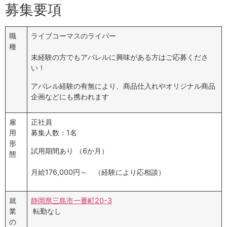
募集要項
職
ライブコーマスのライバー
種
未経験の方でもアパレルに興味がある方はご応募くださ
い！
アパレル経験の有無により、商品仕入れやオリジナル商品
企画などにも携われます
雇
正社員
用
募集人数：1名
形
試用期間あり
（6か月）
態
月給176,000円～ （経験により応相談）
就
静岡県三島市一番町20-3
業
転勤なし
の