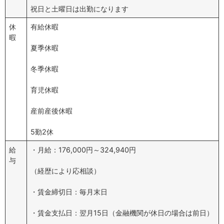
祝日と土曜日は出勤になります
休
有給休暇
暇
夏季休暇
冬季休暇
育児休暇
産前産後休暇
5勤2休
給
・月給：176,000円～324,940円
与
（経歴により応相談）
・賃金締切日：毎月末日
・賃金支払日：翌月15日（金融機関が休日の場合は前日）