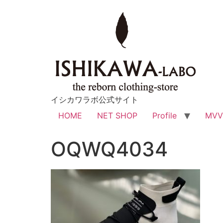
イシカワラボ公式サイト
HOME
NET SHOP
Profile
MV
OQWQ4034