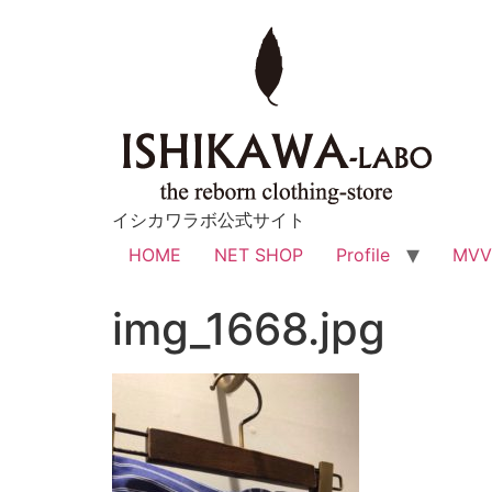
イシカワラボ公式サイト
HOME
NET SHOP
Profile
MV
img_1668.jpg