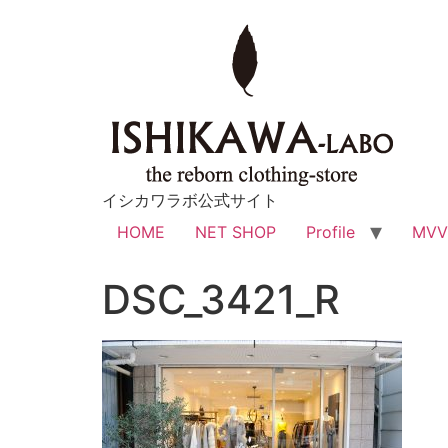
イシカワラボ公式サイト
HOME
NET SHOP
Profile
MV
DSC_3421_R