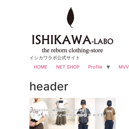
イシカワラボ公式サイト
HOME
NET SHOP
Profile
MV
header