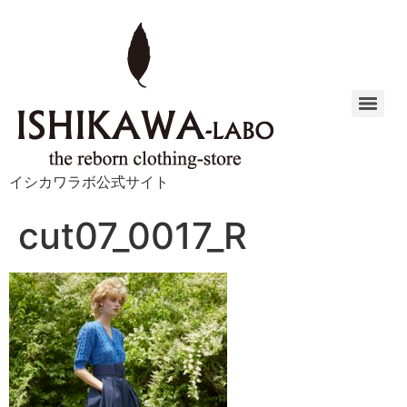
イシカワラボ公式サイト
cut07_0017_R