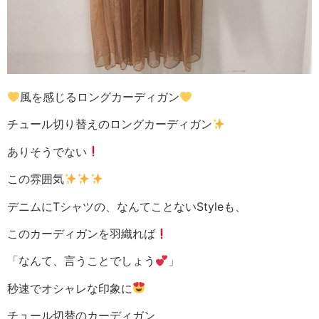
風を感じるロングカーディガン
チュール切り替えのロングカーディガン
ありそうでない
この雰囲気
デニムにTシャツの、なんてことないStyleも、
このカーディガンを羽織れば
「なんて、言うことでしょう
」
秒速でオシャレな印象に
チュール切替のカーディガン