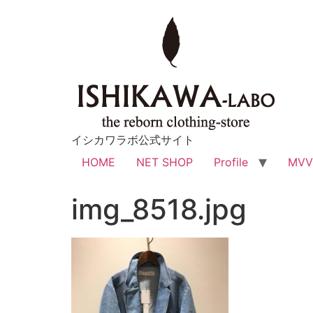
イシカワラボ公式サイト
HOME
NET SHOP
Profile
MV
img_8518.jpg