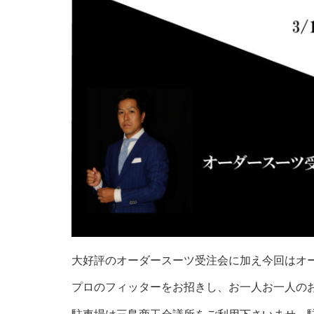
大好評のオーダースーツ受注会に加え今回はオーダ
プロのフィッターをお招きし、お一人お一人の
駐車場は三島商工会議所をご利用下さいませ。