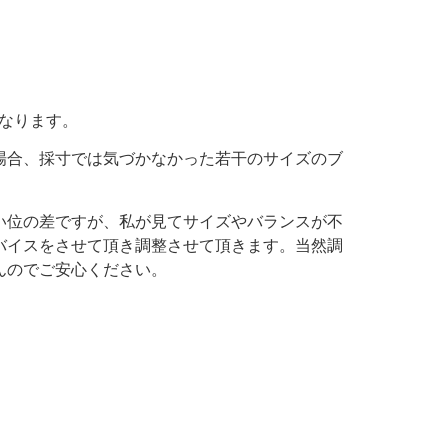
。
となります。
場合、採寸では気づかなかった若干のサイズのブ
。
い位の差ですが、私が見てサイズやバランスが不
バイスをさせて頂き調整させて頂きます。当然調
んのでご安心ください。