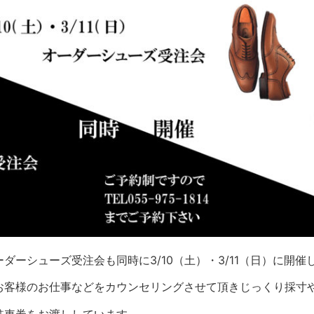
ーシューズ受注会も同時に3/10（土）・3/11（日）に開催
お客様のお仕事などをカウンセリングさせ
て頂きじっくり採寸
駐車券をお
渡ししています。