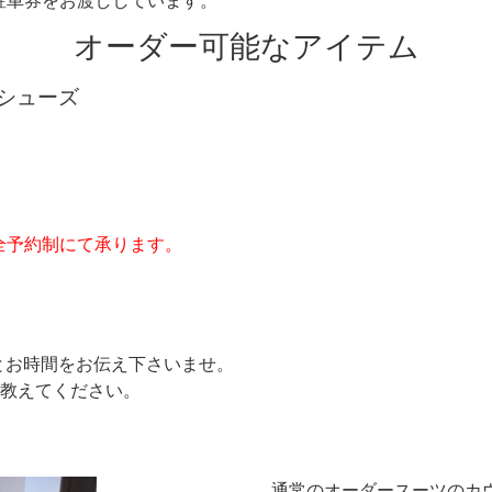
オーダー可能なアイテム
シューズ
全予約制にて承ります。
）とお時間をお伝え下さいませ。
に教えてください。
通常のオーダースーツのカ