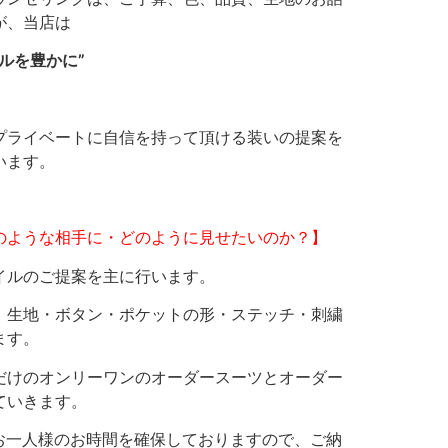
が、当店は
イルを豊かに”
プライベートに自信を持って頂ける装いの提案を
います。
のような相手に・どのように見せたいのか？】
イルのご提案を主に行います。
、生地・ボタン・ポケットの形・ステッチ・刺繍
ます。
だけのオンリーワンのオーダースーツとオーダー
ていきます。
どお一人様のお時間を確保しておりますので、ご納