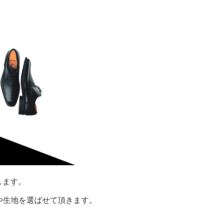
します。
や生地を選ばせて頂きます。