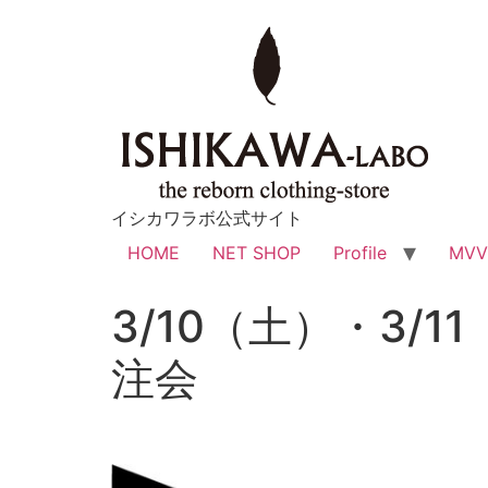
イシカワラボ公式サイト
HOME
NET SHOP
Profile
MV
3/10（土）・3
注会