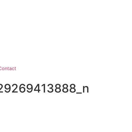
Contact
29269413888_n