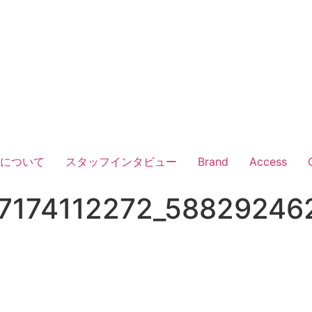
Vについて
スタッフインタビュー
Brand
Access
7174112272_58829246