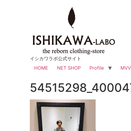
イシカワラボ公式サイト
HOME
NET SHOP
Profile
MV
54515298_40004