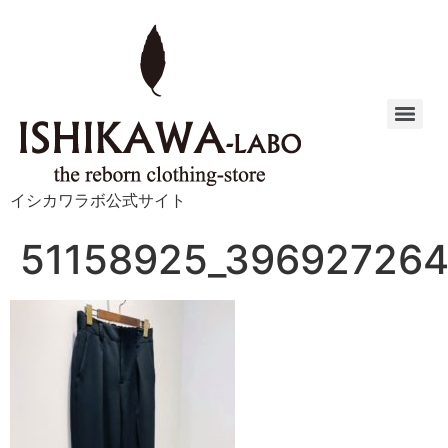
イシカワラボ公式サイト
51158925_39692726