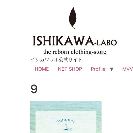
イシカワラボ公式サイト
HOME
NET SHOP
Profile
MV
9