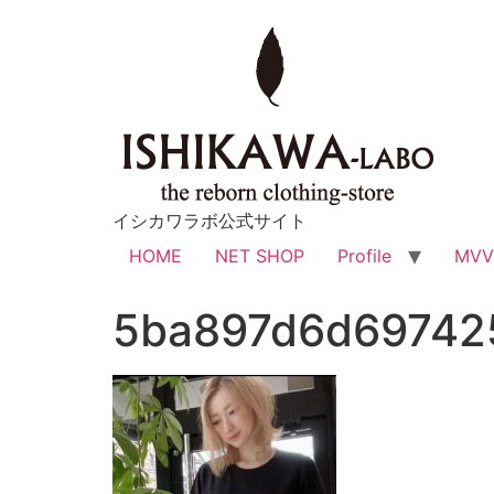
イシカワラボ公式サイト
HOME
NET SHOP
Profile
MV
5ba897d6d69742