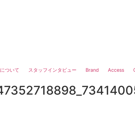
Vについて
スタッフインタビュー
Brand
Access
47352718898_7341400