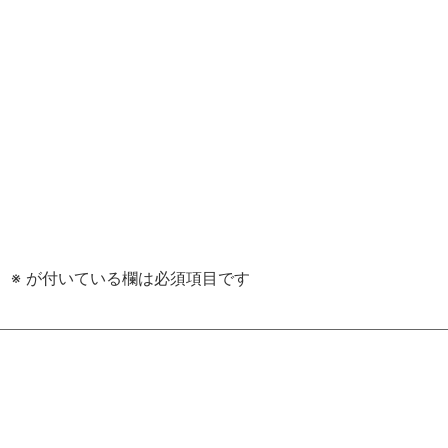
。
※
が付いている欄は必須項目です