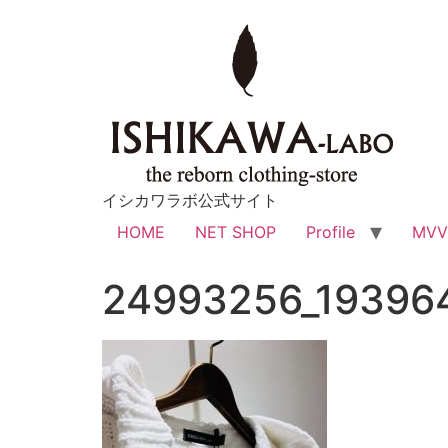
イシカワラボ公式サイト
HOME
NET SHOP
Profile
MV
24993256_19396