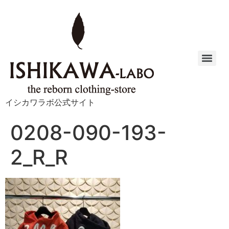
イシカワラボ公式サイト
0208-090-193-
2_R_R